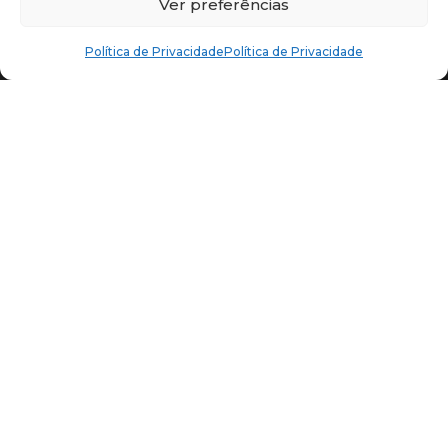
Ver preferências
Política de Privacidade
Política de Privacidade
Política de Privacidade
| © ProCTEM+