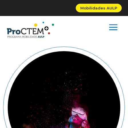
Mobilidades AULP